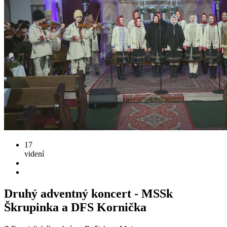
17
videní
Druhý adventný koncert - MSSk
Škrupinka a DFS Kornička