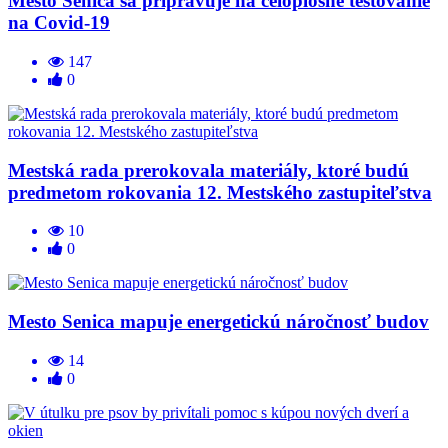
Mesto Senica sa pripravuje na celoplošné testovanie
na Covid-19
147
0
Mestská rada prerokovala materiály, ktoré budú
predmetom rokovania 12. Mestského zastupiteľstva
10
0
Mesto Senica mapuje energetickú náročnosť budov
14
0