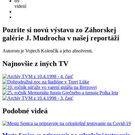
69
videní
Pozrite si novú výstavu zo Záhorskej
galérie J. Mudrocha v našej reportáži
Autorom je Vojtech Kolenčík a jeho absolventi.
Najnovšie z iných TV
Podobné videá