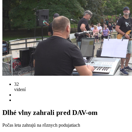
32
videní
Dlhé vlny zahrali pred DAV-om
Počas leta zahrajú na rôznych podujatiach