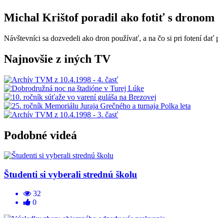
Michal Krištof poradil ako fotiť s dronom
Návštevníci sa dozvedeli ako dron používať, a na čo si pri fotení dať 
Najnovšie z iných TV
Podobné videá
Študenti si vyberali strednú školu
32
0