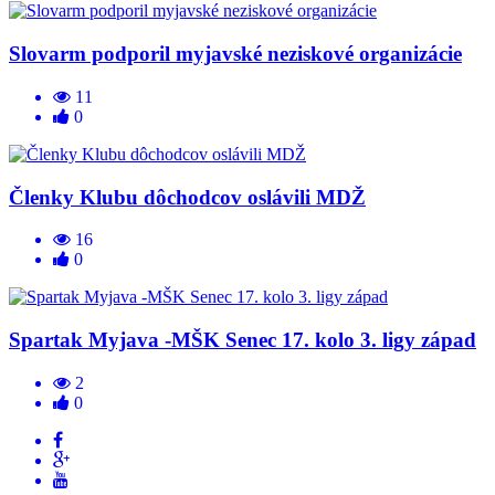
Slovarm podporil myjavské neziskové organizácie
11
0
Členky Klubu dôchodcov oslávili MDŽ
16
0
Spartak Myjava -MŠK Senec 17. kolo 3. ligy západ
2
0