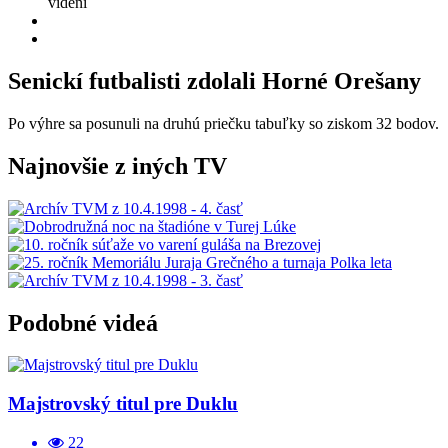
videní
Senickí futbalisti zdolali Horné Orešany
Po výhre sa posunuli na druhú priečku tabuľky so ziskom 32 bodov.
Najnovšie z iných TV
Podobné videá
Majstrovský titul pre Duklu
22