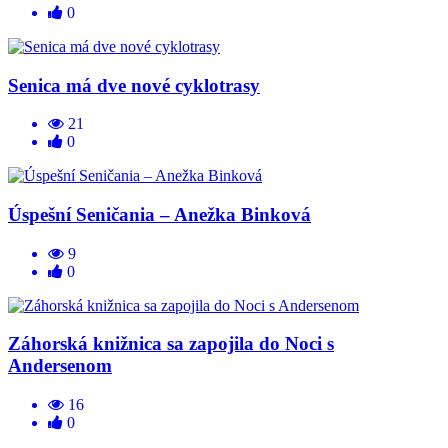
0
Senica má dve nové cyklotrasy
21
0
Úspešní Seničania – Anežka Binková
9
0
Záhorská knižnica sa zapojila do Noci s
Andersenom
16
0