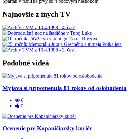
Spartak v tabuľke prvý so 4 bodovým náskokom
Najnovšie z iných TV
Podobné videá
Myjava si pripomenula 81 rokov od oslobodenia
8
0
Ocenenie pre Kopaničiarsky kuriér