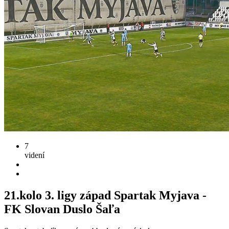
7
videní
21.kolo 3. ligy západ Spartak Myjava -
FK Slovan Duslo Šaľa