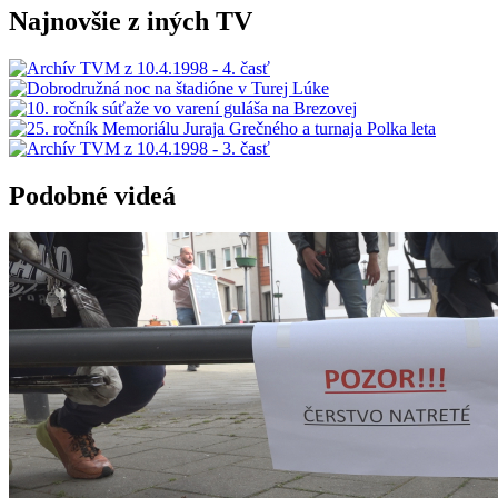
Najnovšie z iných TV
Podobné videá