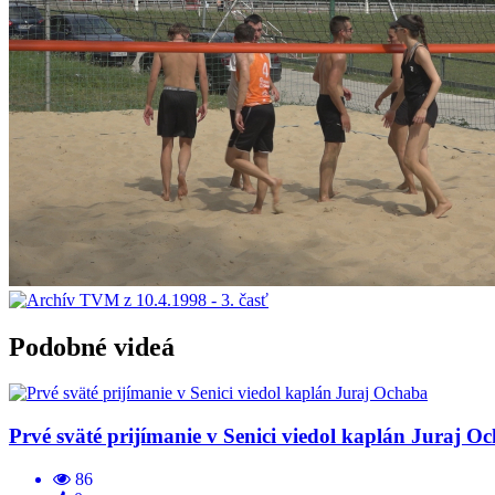
Podobné videá
Prvé sväté prijímanie v Senici viedol kaplán Juraj O
86