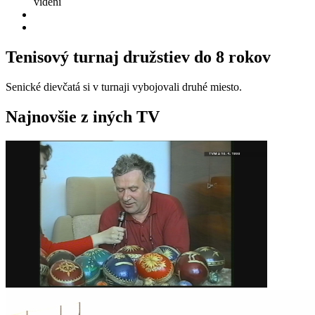
videní
Tenisový turnaj družstiev do 8 rokov
Senické dievčatá si v turnaji vybojovali druhé miesto.
Najnovšie z iných TV