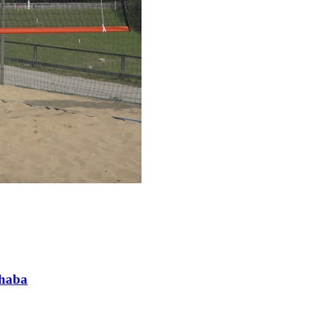
chaba