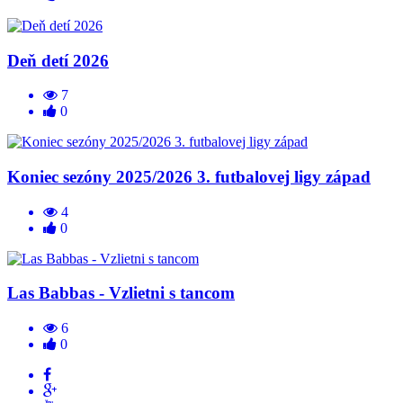
Deň detí 2026
7
0
Koniec sezóny 2025/2026 3. futbalovej ligy západ
4
0
Las Babbas - Vzlietni s tancom
6
0