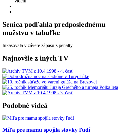
videní
Senica podľahla predposlednému
mužstvu v tabuľke
Inkasovala v závere zápasu z penalty
Najnovšie z iných TV
Podobné videá
Míľa pre mamu spojila stovky ľudí