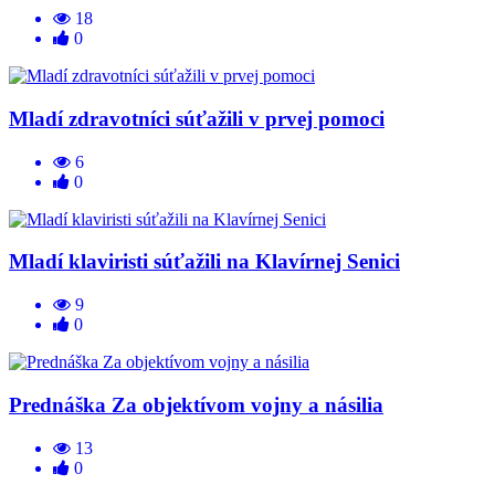
18
0
Mladí zdravotníci súťažili v prvej pomoci
6
0
Mladí klaviristi súťažili na Klavírnej Senici
9
0
Prednáška Za objektívom vojny a násilia
13
0