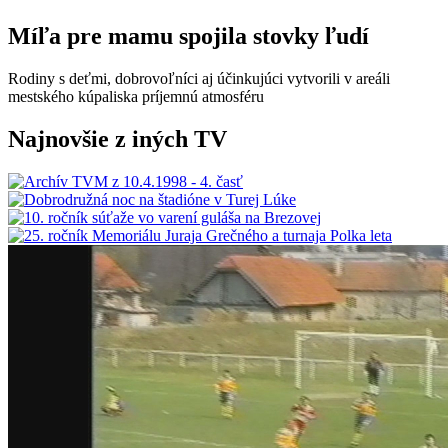
Míľa pre mamu spojila stovky ľudí
Rodiny s deťmi, dobrovoľníci aj účinkujúci vytvorili v areáli
mestského kúpaliska príjemnú atmosféru
Najnovšie z iných TV